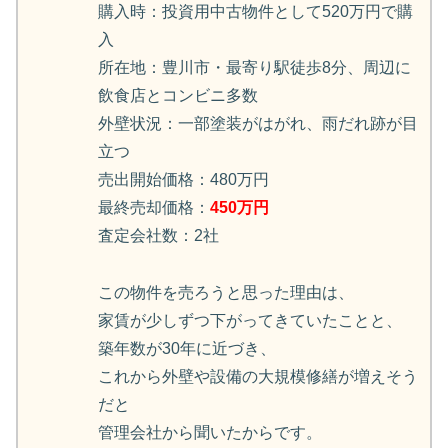
購入時：投資用中古物件として520万円で購
入
所在地：豊川市・最寄り駅徒歩8分、周辺に
飲食店とコンビニ多数
外壁状況：一部塗装がはがれ、雨だれ跡が目
立つ
売出開始価格：480万円
最終売却価格：
450万円
査定会社数：2社
この物件を売ろうと思った理由は、
家賃が少しずつ下がってきていたことと、
築年数が30年に近づき、
これから外壁や設備の大規模修繕が増えそう
だと
管理会社から聞いたからです。