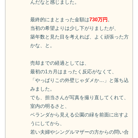
んだなと感じました。
最終的にまとまった金額は
730万円
。
当初の希望よりは少し下がりましたが、
築年数と見た目を考えれば、よく頑張った方
かな、と。
売却までの経過としては、
最初の1カ月はまったく反応がなくて、
「やっぱりこの外壁じゃダメか…」と落ち込
みました。
でも、担当さんが写真を撮り直してくれて、
室内の明るさと、
ベランダから見える公園の緑を前面に出すよ
うにしてから、
若い夫婦やシングルマザーの方からの問い合