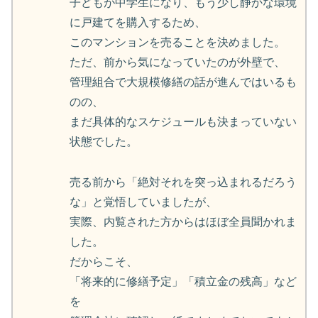
子どもが中学生になり、もう少し静かな環境
に戸建てを購入するため、
このマンションを売ることを決めました。
ただ、前から気になっていたのが外壁で、
管理組合で大規模修繕の話が進んではいるも
のの、
まだ具体的なスケジュールも決まっていない
状態でした。
売る前から「絶対それを突っ込まれるだろう
な」と覚悟していましたが、
実際、内覧された方からはほぼ全員聞かれま
した。
だからこそ、
「将来的に修繕予定」「積立金の残高」など
を