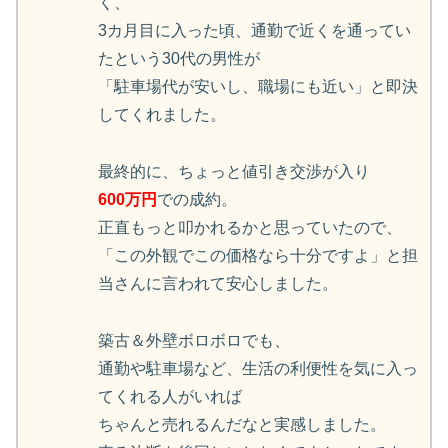
く、
3カ月目に入った頃、通勤で近くを通ってい
たという30代の男性が
「駐車場代が安いし、職場にも近い」と即決
してくれました。
最終的に、ちょっと値引き交渉が入り
600万円
での成約。
正直もっと叩かれるかと思っていたので、
「この外観でこの価格なら十分ですよ」と担
当さんに言われて安心しました。
築古＆外壁ボロボロでも、
通勤や駐車場など、生活の利便性を気に入っ
てくれる人がいれば
ちゃんと売れるんだなと実感しました。