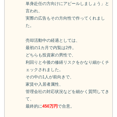
単身赴任の方向けにアピールしましょう」と
言われ、
実際の広告もその方向性で作ってくれまし
た。
売却活動中の経過としては、
最初の1カ月で内覧は2件。
どちらも投資家の男性で、
利回りと今後の修繕リスクをかなり細かくチ
ェックされました。
その中の1人が前向きで、
家賃や入居者属性、
管理会社の対応状況などを細かく質問してき
て、
最終的に
450万円
で合意。