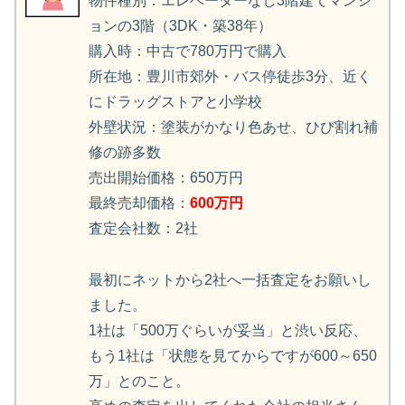
物件種別：エレベーターなし3階建てマンシ
ョンの3階（3DK・築38年）
購入時：中古で780万円で購入
所在地：豊川市郊外・バス停徒歩3分、近く
にドラッグストアと小学校
外壁状況：塗装がかなり色あせ、ひび割れ補
修の跡多数
売出開始価格：650万円
最終売却価格：
600万円
査定会社数：2社
最初にネットから2社へ一括査定をお願いし
ました。
1社は「500万ぐらいが妥当」と渋い反応、
もう1社は「状態を見てからですが600～650
万」とのこと。