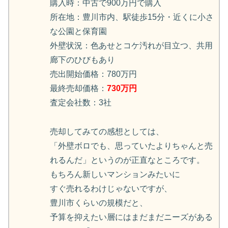
購入時：中古で900万円で購入
所在地：豊川市内、駅徒歩15分・近くに小さ
な公園と保育園
外壁状況：色あせとコケ汚れが目立つ、共用
廊下のひびもあり
売出開始価格：780万円
最終売却価格：
730万円
査定会社数：3社
売却してみての感想としては、
「外壁ボロでも、思っていたよりちゃんと売
れるんだ」というのが正直なところです。
もちろん新しいマンションみたいに
すぐ売れるわけじゃないですが、
豊川市くらいの規模だと、
予算を抑えたい層にはまだまだニーズがある