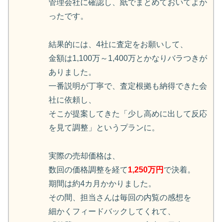
管理会社に確認し、紙でまとめておいてよか
ったです。
結果的には、4社に査定をお願いして、
金額は1,100万～1,400万とかなりバラつきが
ありました。
一番説明が丁寧で、査定根拠も納得できた会
社に依頼し、
そこが提案してきた「少し高めに出して反応
を見て調整」というプランに。
実際の売却価格は、
数回の価格調整を経て
1,250万円
で決着。
期間は約4カ月かかりました。
その間、担当さんは毎回の内覧の感想を
細かくフィードバックしてくれて、