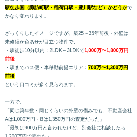
駅徒歩圏（諏訪町駅・稲荷口駅・豊川駅など）かどうか
で
かなり変わります。
ざっくりしたイメージですが、築25～35年前後・外壁は
未修繕か色あせが目立つ物件で、
・駅徒歩10分以内：2LDK～3LDKで
1,000万〜1,800万円
前後
・駅までバス便・車移動前提エリア：
700万〜1,300万円
前後
という口コミが多く見られます。
一方で、
「同じ築年数・同じくらいの外壁の傷みでも、不動産会社
Aは1,000万円・Bは1,350万円の査定だった」
「最初は900万円と言われたけど、別会社に相談したら
1,200万円で売れた」