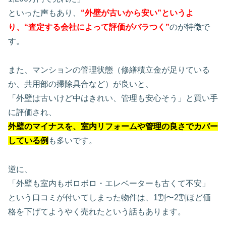
といった声もあり、
“外壁が古いから安い”というよ
り、“査定する会社によって評価がバラつく”
のが特徴で
す。
また、マンションの管理状態（修繕積立金が足りている
か、共用部の掃除具合など）が良いと、
「外壁は古いけど中はきれい、管理も安心そう」と買い手
に評価され、
外壁のマイナスを、室内リフォームや管理の良さでカバー
している例
も多いです。
逆に、
「外壁も室内もボロボロ・エレベーターも古くて不安」
という口コミが付いてしまった物件は、1割〜2割ほど価
格を下げてようやく売れたという話もあります。