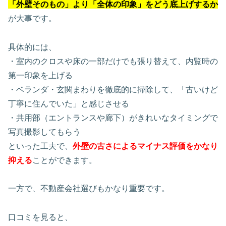
「外壁そのもの」より「全体の印象」をどう底上げするか
が大事です。
具体的には、
・室内のクロスや床の一部だけでも張り替えて、内覧時の
第一印象を上げる
・ベランダ・玄関まわりを徹底的に掃除して、「古いけど
丁寧に住んでいた」と感じさせる
・共用部（エントランスや廊下）がきれいなタイミングで
写真撮影してもらう
といった工夫で、
外壁の古さによるマイナス評価をかなり
抑える
ことができます。
一方で、不動産会社選びもかなり重要です。
口コミを見ると、