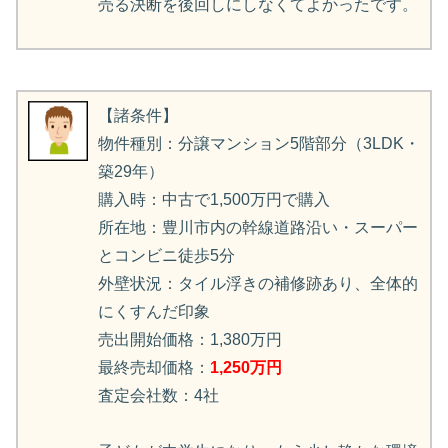
売る決断を後回しにしなくてよかったです。
【諸条件】
物件種別：分譲マンション5階部分（3LDK・
築29年）
購入時：中古で1,500万円で購入
所在地：豊川市内の幹線道路沿い・スーパー
とコンビニ徒歩5分
外壁状況：タイル浮きの補修跡あり、全体的
にくすんだ印象
売出開始価格：1,380万円
最終売却価格：
1,250万円
査定会社数：4社