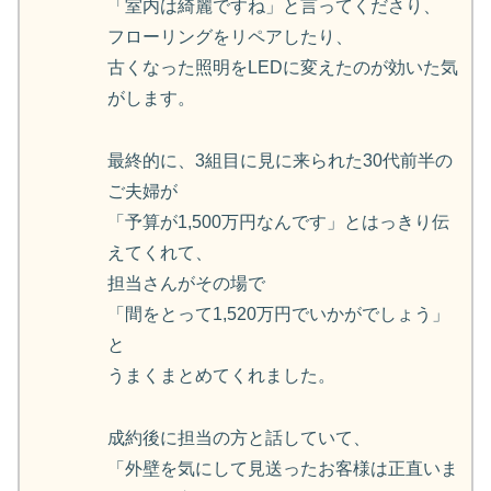
「室内は綺麗ですね」と言ってくださり、
フローリングをリペアしたり、
古くなった照明をLEDに変えたのが効いた気
がします。
最終的に、3組目に見に来られた30代前半の
ご夫婦が
「予算が1,500万円なんです」とはっきり伝
えてくれて、
担当さんがその場で
「間をとって1,520万円でいかがでしょう」
と
うまくまとめてくれました。
成約後に担当の方と話していて、
「外壁を気にして見送ったお客様は正直いま