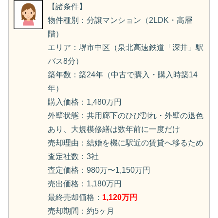
【諸条件】
物件種別：分譲マンション（2LDK・高層
階）
エリア：堺市中区（泉北高速鉄道「深井」駅
バス8分）
築年数：築24年（中古で購入・購入時築14
年）
購入価格：1,480万円
外壁状態：共用廊下のひび割れ・外壁の退色
あり、大規模修繕は数年前に一度だけ
売却理由：結婚を機に駅近の賃貸へ移るため
査定社数：3社
査定価格：980万〜1,150万円
売出価格：1,180万円
最終売却価格：
1,120万円
売却期間：約5ヶ月