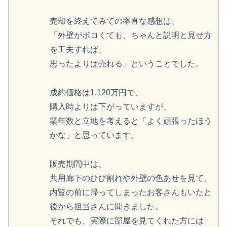
売却を終えてみての率直な感想は、
「外壁がボロくても、ちゃんと説明と見せ方
を工夫すれば、
思ったよりは売れる」ということでした。
成約価格は1,120万円で、
購入時よりは下がっていますが、
築年数と立地を考えると「よく頑張ったほう
かな」と思っています。
販売期間中は、
共用廊下のひび割れや外壁の色あせを見て、
内覧の前に帰ってしまったお客さんもいたと
後から担当さんに聞きました。
それでも、実際に部屋を見てくれた方には