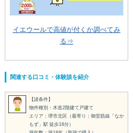
イエウールで高値が付くか調べてみ
る⇒
関連する口コミ・体験談を紹介
【諸条件】
物件種別：木造2階建て戸建て
エリア：堺市北区（最寄り：御堂筋線「なか
もず」駅 徒歩18分）
築年数：築18年（新築で購入）