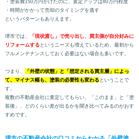
・塗装費150万円かけたのに、査定アップは80万円程度
・時間がかかって売却のタイミングを逃す
というパターンもありえます。
堺市では、
「現状渡し」で売り出し、買主側が自分好みに
リフォームする
というニーズも増えているため、最初から
フルメンテナンスしておく必要はない場合も多いです。
つまり、
「外壁の状態」と「想定される買主層」によっ
て、マイナス幅も、塗装の必要性も変わる
ということで
す。
複数の不動産会社に査定してもらい、「このまま」と「塗
装後」、どのくらい差が出るかを聞き比べてみるのがおす
すめです。
堺市の不動産会社の口コミからわかる「外壁塗