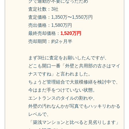
クで通勤が不要になったため
査定社数：3社
査定価格：1,350万〜1,550万円
売出価格：1,580万円
最終売却価格：
1,520万円
売却期間：約2ヶ月半
まず3社に査定をお願いしたんですが、
どこも開口一番「外壁と共用部の古さはマイ
ナスですね」と言われました。
ちょうど管理組合で大規模修繕を検討中で、
今はまだ手をつけていない状態。
エントランスのタイルの割れや、
外壁の汚れなんかが写真でもハッキリわかる
レベルで、
「築浅マンションと比べると見劣りします」