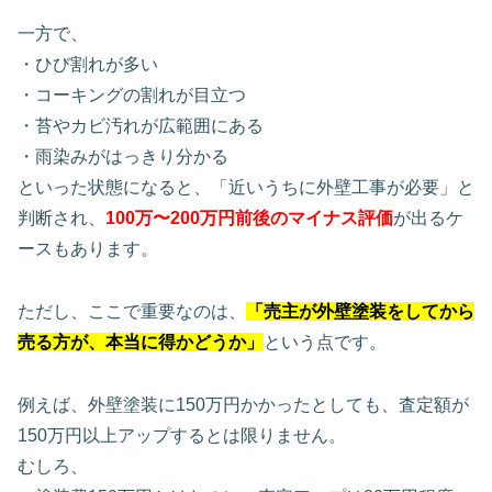
一方で、
・ひび割れが多い
・コーキングの割れが目立つ
・苔やカビ汚れが広範囲にある
・雨染みがはっきり分かる
といった状態になると、「近いうちに外壁工事が必要」と
判断され、
100万〜200万円前後のマイナス評価
が出るケ
ースもあります。
ただし、ここで重要なのは、
「売主が外壁塗装をしてから
売る方が、本当に得かどうか」
という点です。
例えば、外壁塗装に150万円かかったとしても、査定額が
150万円以上アップするとは限りません。
むしろ、