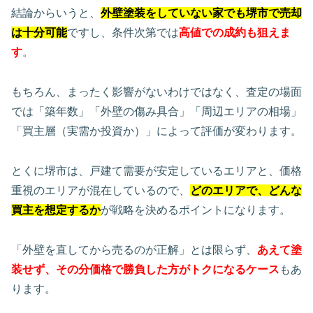
結論からいうと、
外壁塗装をしていない家でも堺市で売却
は十分可能
ですし、条件次第では
高値での成約も狙えま
す
。
もちろん、まったく影響がないわけではなく、査定の場面
では「築年数」「外壁の傷み具合」「周辺エリアの相場」
「買主層（実需か投資か）」によって評価が変わります。
とくに堺市は、戸建て需要が安定しているエリアと、価格
重視のエリアが混在しているので、
どのエリアで、どんな
買主を想定するか
が戦略を決めるポイントになります。
「外壁を直してから売るのが正解」とは限らず、
あえて塗
装せず、その分価格で勝負した方がトクになるケース
もあ
ります。