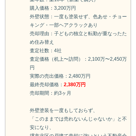
購入価格：3,200万円
外壁状態：一度も塗装せず、色あせ・チョー
キング・一部ヘアクラックあり
売却理由：子どもの独立と転勤が重なったた
め住み替え
査定社数：4社
査定価格（机上〜訪問）：2,100万〜2,450万
円
実際の売出価格：2,480万円
最終売却価格：
2,380万円
売却期間：約3ヶ月
外壁塗装を一度もしておらず、
「このままでは売れないんじゃないか」と不
安になり、
堺市北区の戸建て売却に強いという不動産会