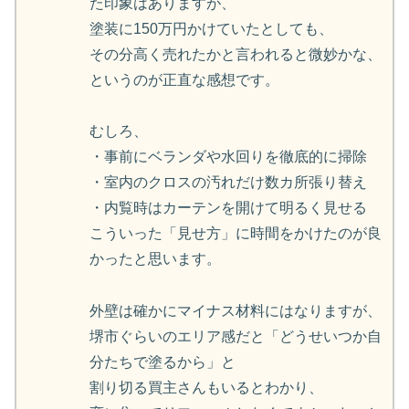
た印象はありますが、
塗装に150万円かけていたとしても、
その分高く売れたかと言われると微妙かな、
というのが正直な感想です。
むしろ、
・事前にベランダや水回りを徹底的に掃除
・室内のクロスの汚れだけ数カ所張り替え
・内覧時はカーテンを開けて明るく見せる
こういった「見せ方」に時間をかけたのが良
かったと思います。
外壁は確かにマイナス材料にはなりますが、
堺市ぐらいのエリア感だと「どうせいつか自
分たちで塗るから」と
割り切る買主さんもいるとわかり、