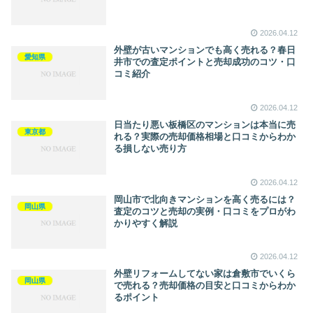
2026.04.12
外壁が古いマンションでも高く売れる？春日
愛知県
井市での査定ポイントと売却成功のコツ・口
コミ紹介
2026.04.12
日当たり悪い板橋区のマンションは本当に売
東京都
れる？実際の売却価格相場と口コミからわか
る損しない売り方
2026.04.12
岡山市で北向きマンションを高く売るには？
岡山県
査定のコツと売却の実例・口コミをプロがわ
かりやすく解説
2026.04.12
外壁リフォームしてない家は倉敷市でいくら
岡山県
で売れる？売却価格の目安と口コミからわか
るポイント