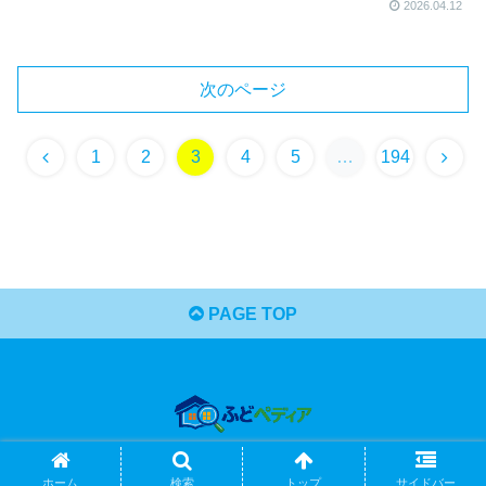
2026.04.12
次のページ
前
次
1
2
3
4
5
…
194
へ
へ
PAGE TOP
© 2024 ふどペディア.
ホーム
検索
トップ
サイドバー