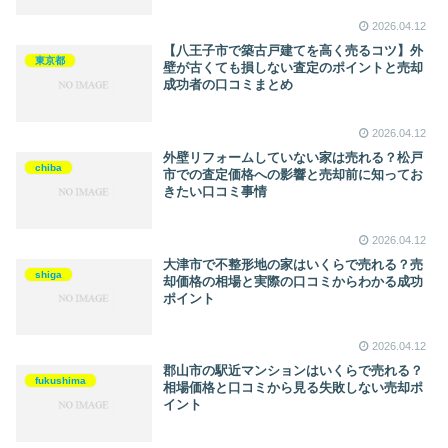
2026.04.12
【八王子市で築古戸建てを高く売るコツ】外
東京都
壁が古くても損しない査定のポイントと売却
成功者の口コミまとめ
2026.04.12
外壁リフォームしていない家は売れる？松戸
chiba
市での査定価格への影響と売却前に知ってお
きたい口コミ事情
2026.04.12
大津市で不整形地の家はいくらで売れる？売
shiga
却価格の相場と実際の口コミからわかる成功
ポイント
2026.04.12
郡山市の駅近マンションはいくらで売れる？
fukushima
相場価格と口コミから見る失敗しない売却ポ
イント