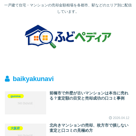
一戸建て住宅・マンションの売却金額相場を各都市、駅などのエリア別に配信
しています。
baikyakunavi
前橋市で外壁が古いマンションは本当に売れ
gunma
る？査定額の目安と売却成功の口コミ事例
2026.04.12
北向きマンションの売却、枚方市で損しない
大阪府
査定と口コミの見極め方